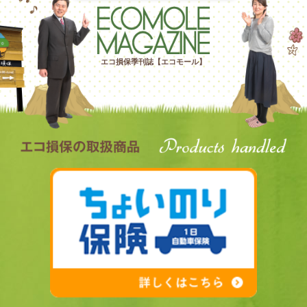
エコ損保季刊誌【エコモール】