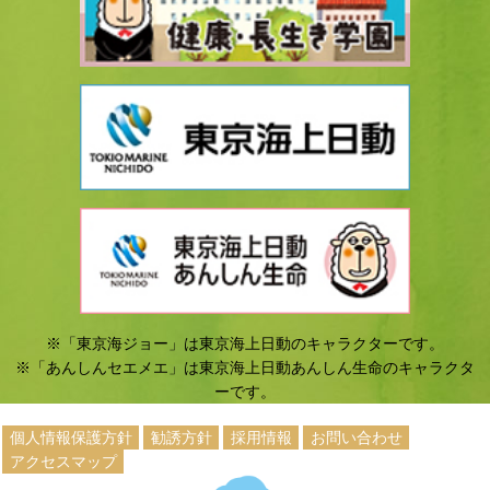
※「東京海ジョー」は東京海上日動のキャラクターです。
※「あんしんセエメエ」は東京海上日動あんしん生命のキャラクタ
ーです。
個人情報保護方針
勧誘方針
採用情報
お問い合わせ
アクセスマップ