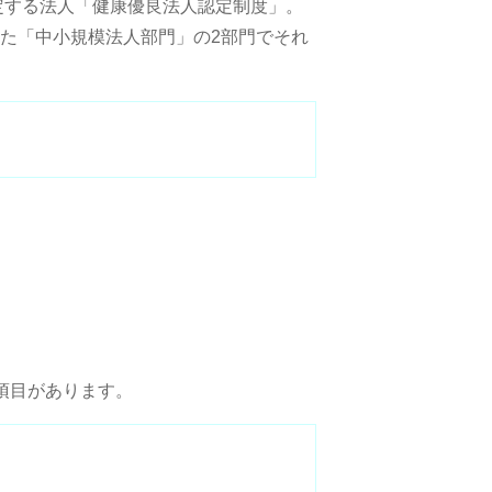
定する法人「健康優良法人認定制度」。
た「中小規模法人部門」の2部門でそれ
項目があります。