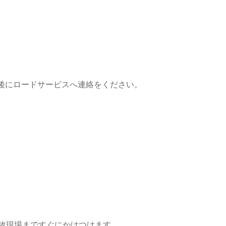
後にロードサービスへ連絡をください。
故現場まですぐにかけつけます。