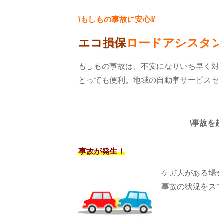
\もしもの事故に安心!/
エコ損保
ロードアシスタ
もしもの事故は、不安になりいち早く対
とっても便利。地域の自動車サービスセ
\事故
事故が発生！
ケガ人がある場
事故の状況をス