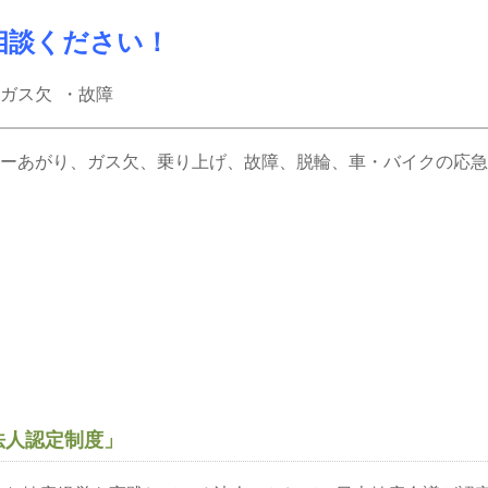
相談ください！
ガス欠 ・故障
ーあがり、ガス欠、乗り上げ、故障、脱輪、車・バイクの応急
法人認定制度」