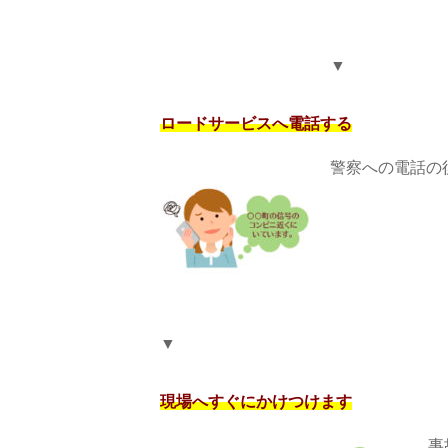
▼
ロードサービスへ電話する
警察への電話の
▼
現場へすぐにかけつけます
事