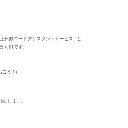
上日動ロードアシスタントサービス」は
が可能です。
こう！/
移動します。